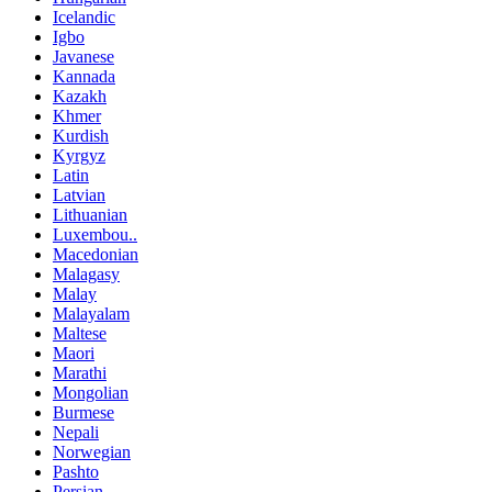
Icelandic
Igbo
Javanese
Kannada
Kazakh
Khmer
Kurdish
Kyrgyz
Latin
Latvian
Lithuanian
Luxembou..
Macedonian
Malagasy
Malay
Malayalam
Maltese
Maori
Marathi
Mongolian
Burmese
Nepali
Norwegian
Pashto
Persian