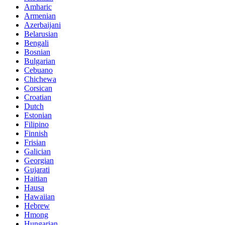
Amharic
Armenian
Azerbaijani
Belarusian
Bengali
Bosnian
Bulgarian
Cebuano
Chichewa
Corsican
Croatian
Dutch
Estonian
Filipino
Finnish
Frisian
Galician
Georgian
Gujarati
Haitian
Hausa
Hawaiian
Hebrew
Hmong
Hungarian