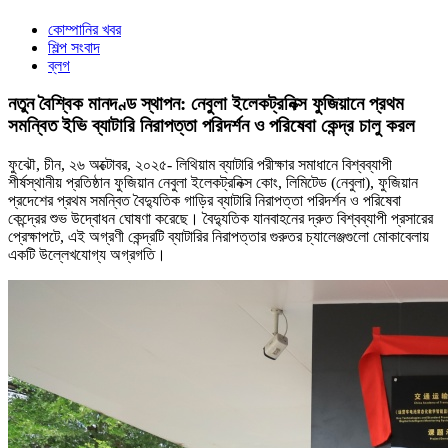
কোম্পানির খবর
শিল্প সংবাদ
ব্লগ
নতুন বৈশ্বিক মানদণ্ড স্থাপন: নেবুলা ইলেকট্রনিক্স ফুজিয়ানে প্রথম
সমন্বিত ইভি ব্যাটারি নিরাপত্তা পরিদর্শন ও পরিষেবা কেন্দ্র চালু করল
ফুঝৌ, চীন, ২৬ অক্টোবর, ২০২৫- লিথিয়াম ব্যাটারি পরীক্ষার সমাধানে বিশ্বব্যাপী
শীর্ষস্থানীয় প্রতিষ্ঠান ফুজিয়ান নেবুলা ইলেকট্রনিক্স কোং, লিমিটেড (নেবুলা), ফুজিয়ান
প্রদেশের প্রথম সমন্বিত বৈদ্যুতিক গাড়ির ব্যাটারি নিরাপত্তা পরিদর্শন ও পরিষেবা
কেন্দ্রের শুভ উদ্বোধন ঘোষণা করেছে। বৈদ্যুতিক যানবাহনের দ্রুত বিশ্বব্যাপী প্রসারের
প্রেক্ষাপটে, এই অগ্রণী কেন্দ্রটি ব্যাটারির নিরাপত্তার গুরুতর চ্যালেঞ্জগুলো মোকাবেলায়
একটি উল্লেখযোগ্য অগ্রগতি।