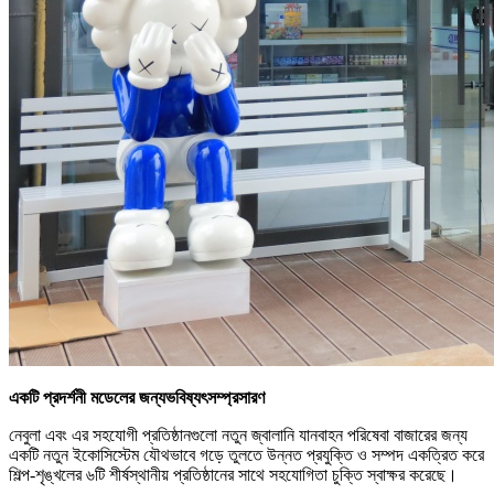
একটি প্রদর্শনী মডেলের জন্য
ভবিষ্যৎ
সম্প্রসারণ
নেবুলা এবং এর সহযোগী প্রতিষ্ঠানগুলো নতুন জ্বালানি যানবাহন পরিষেবা বাজারের জন্য
একটি নতুন ইকোসিস্টেম যৌথভাবে গড়ে তুলতে উন্নত প্রযুক্তি ও সম্পদ একত্রিত করে
শিল্প-শৃঙ্খলের ৬টি শীর্ষস্থানীয় প্রতিষ্ঠানের সাথে সহযোগিতা চুক্তি স্বাক্ষর করেছে।