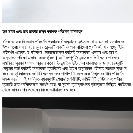
দুই চাকা এবং চার চাকার জন্য ব্যাপক পরিষেবা
যানবাহন
যদিও অনেক বিদ্যমান পরিদর্শন প্রদানকারী শুধুমাত্র দুই-চাকা বা চার-চাকা যানবাহনের
উপর মনোযোগ দেয়, নেবুলার কেন্দ্রটি একটি ব্যাপক পরিষেবা প্ল্যাটফর্ম, যার মধ্যে ইভি
পরিদর্শন এলাকা, ই-বাইক/ই-মোটরসাইকেল ব্যাটারি অদলবদল এলাকা এবং টাইপ
অনুমোদন পরীক্ষা এলাকা অন্তর্ভুক্ত। এটি সম্পূর্ণ বৈদ্যুতিক গতিশীলতার পরিসরে
সমন্বিত সুরক্ষা সমাধান প্রদান করে। বৈদ্যুতিক দুই-চাকা যানবাহনের জন্য, কেন্দ্রটি
নেবুলার স্মার্ট ব্যাটারি অদলবদল ক্যাবিনেট এবং টাইপ অনুমোদন পরীক্ষার সরঞ্জাম স্থাপন
করে, যা সুবিধাজনক ব্যাটারি অদলবদলের পাশাপাশি দ্রুত এবং নির্ভুল ব্যাটারি পরিদর্শন
সক্ষম করে। এই সমন্বিত ব্যবস্থাটি শেয়ার্ড মোবিলিটি, কমিউনিটি চার্জিং এবং গভীর
ব্যাটারি ডায়াগনস্টিকসকে সমর্থন করে, যা সুরক্ষা ব্যবস্থাপনার দৃষ্টান্তকে নিষ্ক্রিয় প্রতিকার
থেকে সক্রিয় প্রতিরোধের দিকে স্থানান্তরিত করে।