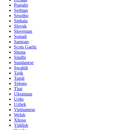
Punjabi
Serbian
Sesotho
Sinhala
Slovak
Slovenian
Somali
Samoan
Scots Gaelic
Shona
Sindhi
Sundanese
Swahili
Tajik
Tamil
Telugu
Thai
Ukrainian
Urdu
Uzbek
Vietnamese
Welsh
Xhosa
Yiddish