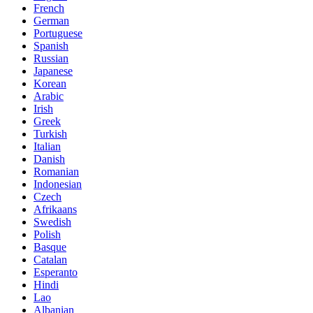
French
German
Portuguese
Spanish
Russian
Japanese
Korean
Arabic
Irish
Greek
Turkish
Italian
Danish
Romanian
Indonesian
Czech
Afrikaans
Swedish
Polish
Basque
Catalan
Esperanto
Hindi
Lao
Albanian