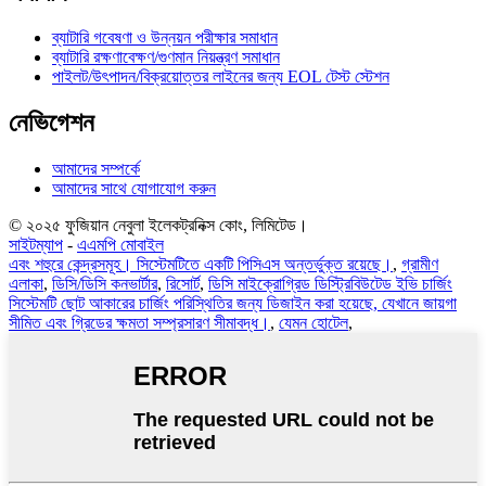
ব্যাটারি গবেষণা ও উন্নয়ন পরীক্ষার সমাধান
ব্যাটারি রক্ষণাবেক্ষণ/গুণমান নিয়ন্ত্রণ সমাধান
পাইলট/উৎপাদন/বিক্রয়োত্তর লাইনের জন্য EOL টেস্ট স্টেশন
নেভিগেশন
আমাদের সম্পর্কে
আমাদের সাথে যোগাযোগ করুন
© ২০২৫ ফুজিয়ান নেবুলা ইলেকট্রনিক্স কোং, লিমিটেড।
সাইটম্যাপ
-
এএমপি মোবাইল
এবং শহুরে কেন্দ্রসমূহ। সিস্টেমটিতে একটি পিসিএস অন্তর্ভুক্ত রয়েছে।
,
গ্রামীণ
এলাকা
,
ডিসি/ডিসি কনভার্টার
,
রিসোর্ট
,
ডিসি মাইক্রোগ্রিড ডিস্ট্রিবিউটেড ইভি চার্জিং
সিস্টেমটি ছোট আকারের চার্জিং পরিস্থিতির জন্য ডিজাইন করা হয়েছে, যেখানে জায়গা
সীমিত এবং গ্রিডের ক্ষমতা সম্প্রসারণ সীমাবদ্ধ।
,
যেমন হোটেল
,