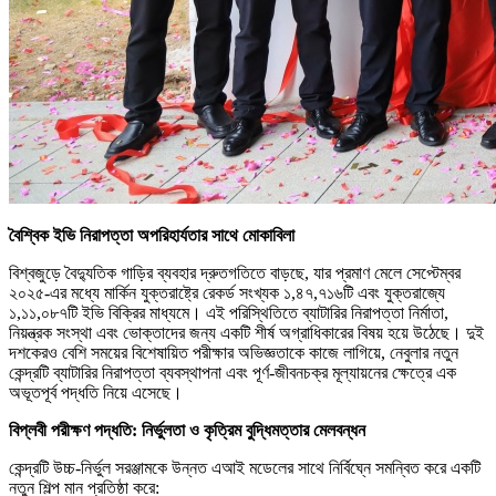
বৈশ্বিক ইভি নিরাপত্তা অপরিহার্যতার সাথে মোকাবিলা
বিশ্বজুড়ে বৈদ্যুতিক গাড়ির ব্যবহার দ্রুতগতিতে বাড়ছে, যার প্রমাণ মেলে সেপ্টেম্বর
২০২৫-এর মধ্যে মার্কিন যুক্তরাষ্ট্রে রেকর্ড সংখ্যক ১,৪৭,৭১৬টি এবং যুক্তরাজ্যে
১,১১,০৮৭টি ইভি বিক্রির মাধ্যমে। এই পরিস্থিতিতে ব্যাটারির নিরাপত্তা নির্মাতা,
নিয়ন্ত্রক সংস্থা এবং ভোক্তাদের জন্য একটি শীর্ষ অগ্রাধিকারের বিষয় হয়ে উঠেছে। দুই
দশকেরও বেশি সময়ের বিশেষায়িত পরীক্ষার অভিজ্ঞতাকে কাজে লাগিয়ে, নেবুলার নতুন
কেন্দ্রটি ব্যাটারির নিরাপত্তা ব্যবস্থাপনা এবং পূর্ণ-জীবনচক্র মূল্যায়নের ক্ষেত্রে এক
অভূতপূর্ব পদ্ধতি নিয়ে এসেছে।
বিপ্লবী পরীক্ষণ পদ্ধতি: নির্ভুলতা ও কৃত্রিম বুদ্ধিমত্তার মেলবন্ধন
কেন্দ্রটি উচ্চ-নির্ভুল সরঞ্জামকে উন্নত এআই মডেলের সাথে নির্বিঘ্নে সমন্বিত করে একটি
নতুন শিল্প মান প্রতিষ্ঠা করে: