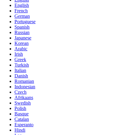
English
French
German
Portuguese
Spanish
Russian
Japanese
Korean
Arabic
Irish
Greek
Turkish
Italian
Danish
Romanian
Indonesian
Czech
Afrikaans
Swedish
Polish
Basque
Catalan
Esperanto
Hindi