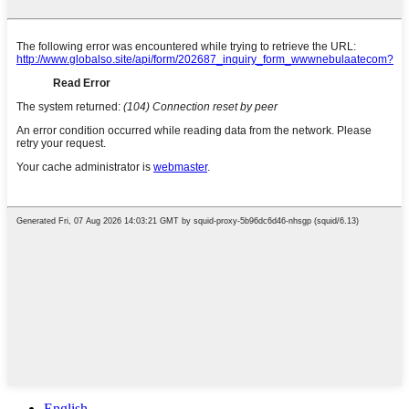
English