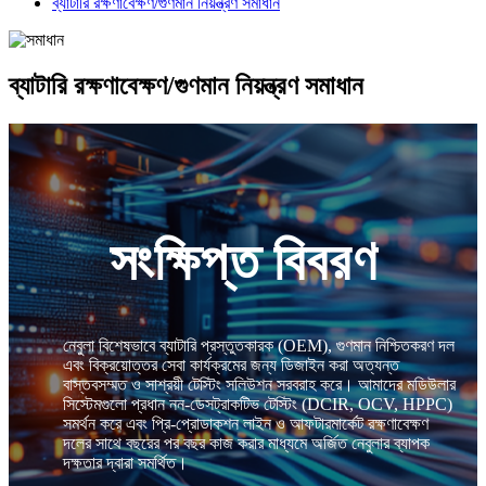
ব্যাটারি রক্ষণাবেক্ষণ/গুণমান নিয়ন্ত্রণ সমাধান
ব্যাটারি রক্ষণাবেক্ষণ/গুণমান নিয়ন্ত্রণ সমাধান
সংক্ষিপ্ত বিবরণ
নেবুলা বিশেষভাবে ব্যাটারি প্রস্তুতকারক (OEM), গুণমান নিশ্চিতকরণ দল
এবং বিক্রয়োত্তর সেবা কার্যক্রমের জন্য ডিজাইন করা অত্যন্ত
বাস্তবসম্মত ও সাশ্রয়ী টেস্টিং সলিউশন সরবরাহ করে। আমাদের মডিউলার
সিস্টেমগুলো প্রধান নন-ডেসট্রাকটিভ টেস্টিং (DCIR, OCV, HPPC)
সমর্থন করে এবং প্রি-প্রোডাকশন লাইন ও আফটারমার্কেট রক্ষণাবেক্ষণ
দলের সাথে বছরের পর বছর কাজ করার মাধ্যমে অর্জিত নেবুলার ব্যাপক
দক্ষতার দ্বারা সমর্থিত।