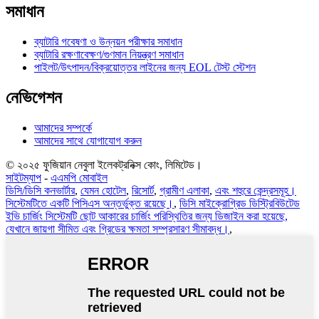
সমাধান
ব্যাটারি গবেষণা ও উন্নয়ন পরীক্ষার সমাধান
ব্যাটারি রক্ষণাবেক্ষণ/গুণমান নিয়ন্ত্রণ সমাধান
পাইলট/উৎপাদন/বিক্রয়োত্তর লাইনের জন্য EOL টেস্ট স্টেশন
নেভিগেশন
আমাদের সম্পর্কে
আমাদের সাথে যোগাযোগ করুন
© ২০২৫ ফুজিয়ান নেবুলা ইলেকট্রনিক্স কোং, লিমিটেড।
সাইটম্যাপ
-
এএমপি মোবাইল
ডিসি/ডিসি কনভার্টার
,
যেমন হোটেল
,
রিসোর্ট
,
গ্রামীণ এলাকা
,
এবং শহুরে কেন্দ্রসমূহ।
সিস্টেমটিতে একটি পিসিএস অন্তর্ভুক্ত রয়েছে।
,
ডিসি মাইক্রোগ্রিড ডিস্ট্রিবিউটেড
ইভি চার্জিং সিস্টেমটি ছোট আকারের চার্জিং পরিস্থিতির জন্য ডিজাইন করা হয়েছে,
যেখানে জায়গা সীমিত এবং গ্রিডের ক্ষমতা সম্প্রসারণ সীমাবদ্ধ।
,