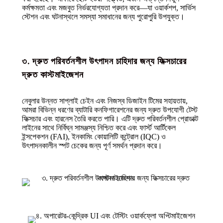
কর্মক্ষমতা এবং মজবুত নির্ভরযোগ্যতা প্রদান করে—যা ওয়ার্কশপ, সার্ভিস
স্টেশন এবং ঘটনাস্থলে সমস্যা সমাধানের জন্য পুরোপুরি উপযুক্ত।
৩. দ্রুত পরিবর্তনশীল উৎপাদন চাহিদার জন্য ফিক্সচারের
দ্রুত কাস্টমাইজেশন
নেবুলার উন্নত সাপ্লাই চেইন এবং নিজস্ব ডিজাইন টিমের সহায়তায়,
আমরা বিভিন্ন ধরণের ব্যাটারি কনফিগারেশনের জন্য দ্রুত উপযোগী টেস্ট
ফিক্সচার এবং হারনেস তৈরি করতে পারি। এটি দ্রুত পরিবর্তনশীল প্রোডাক্ট
লাইনের সাথে নির্বিঘ্ন সামঞ্জস্য নিশ্চিত করে এবং ফার্স্ট আর্টিকেল
ইন্সপেকশন (FAI), ইনকামিং কোয়ালিটি কন্ট্রোল (IQC) ও
উৎপাদনকালীন স্পট চেকের জন্য পূর্ণ সমর্থন প্রদান করে।