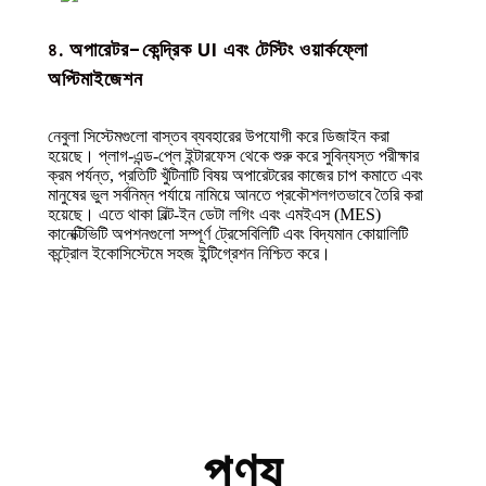
৪. অপারেটর-কেন্দ্রিক UI এবং টেস্টিং ওয়ার্কফ্লো
অপ্টিমাইজেশন
নেবুলা সিস্টেমগুলো বাস্তব ব্যবহারের উপযোগী করে ডিজাইন করা
হয়েছে। প্লাগ-এন্ড-প্লে ইন্টারফেস থেকে শুরু করে সুবিন্যস্ত পরীক্ষার
ক্রম পর্যন্ত, প্রতিটি খুঁটিনাটি বিষয় অপারেটরের কাজের চাপ কমাতে এবং
মানুষের ভুল সর্বনিম্ন পর্যায়ে নামিয়ে আনতে প্রকৌশলগতভাবে তৈরি করা
হয়েছে। এতে থাকা বিল্ট-ইন ডেটা লগিং এবং এমইএস (MES)
কানেক্টিভিটি অপশনগুলো সম্পূর্ণ ট্রেসেবিলিটি এবং বিদ্যমান কোয়ালিটি
কন্ট্রোল ইকোসিস্টেমে সহজ ইন্টিগ্রেশন নিশ্চিত করে।
পণ্য