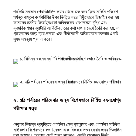
প্রতিটি সমাধান প্রোটোটাইপ ল্যাব থেকে শুরু করে ফিল্ড সার্ভিস পরিবেশ
পর্যন্ত বাস্তব কার্যপরিধির উপর ভিত্তি করে নিখুঁতভাবে ডিজাইন করা হয়।
আমাদের নমনীয় ডিজাইনগুলো ভবিষ্যতের ধারণক্ষমতা বৃদ্ধি এবং
ক্রমবিকাশমান ব্যাটারি আর্কিটেকচারের কথা মাথায় রেখে তৈরি করা হয়, যা
গ্রাহকদের জন্য ব্যয়-দক্ষতা এবং দীর্ঘমেয়াদী অভিযোজন ক্ষমতার একটি
সুষম সমন্বয় প্রদান করে।
২. মাঠ পর্যায়ের পরিষেবার জন্য বিশেষভাবে নির্মিত বহনযোগ্য
পরীক্ষার যন্ত্র
নেবুলার নিজস্ব প্রযুক্তির পোর্টেবল সেল ব্যালান্সার এবং পোর্টেবল মডিউল
সাইক্লার বিশেষভাবে রক্ষণাবেক্ষণ এবং বিক্রয়োত্তর সেবার জন্য ডিজাইন
করা হয়েছে। আকারে ছোট হওয়া সত্ত্বেও, এগুলি অত্যন্ত নির্ভুল