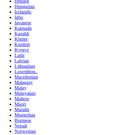
Hmong
Hungarian
Icelandic
Igbo
Javanese
Kannada
Kazakh
Khmer
Kurdish
Kyrgyz
Latin
Latvian
Lithuanian
Luxembou..
Macedonian
Malagasy
Malay
Malayalam
Maltese
Maori
Marathi
Mongolian
Burmese
Nepali
Norwegian