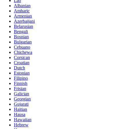
Lao
Albanian
Amharic
Armenian
Azerbaijani
Belarusian
Bengali
Bosnian
Bulgarian
Cebuano
Chichewa
Corsican
Croatian
Dutch
Estonian
Filipino
Finnish
Frisian
Galician
Georgian
Gujarati
Haitian
Hausa
Hawaiian
Hebrew