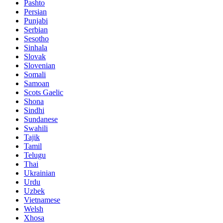
Pashto
Persian
Punjabi
Serbian
Sesotho
Sinhala
Slovak
Slovenian
Somali
Samoan
Scots Gaelic
Shona
Sindhi
Sundanese
Swahili
Tajik
Tamil
Telugu
Thai
Ukrainian
Urdu
Uzbek
Vietnamese
Welsh
Xhosa