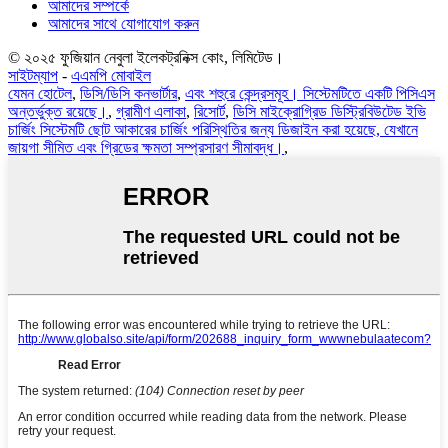
আমাদের সম্পর্কে
আমাদের সাথে যোগাযোগ করুন
© ২০২৫ ফুজিয়ান নেবুলা ইলেকট্রনিক্স কোং, লিমিটেড।
সাইটম্যাপ
-
এএমপি মোবাইল
যেমন হোটেল
,
ডিসি/ডিসি কনভার্টার
,
এবং শহুরে কেন্দ্রসমূহ। সিস্টেমটিতে একটি পিসিএস
অন্তর্ভুক্ত রয়েছে।
,
গ্রামীণ এলাকা
,
রিসোর্ট
,
ডিসি মাইক্রোগ্রিড ডিস্ট্রিবিউটেড ইভি
চার্জিং সিস্টেমটি ছোট আকারের চার্জিং পরিস্থিতির জন্য ডিজাইন করা হয়েছে, যেখানে
জায়গা সীমিত এবং গ্রিডের ক্ষমতা সম্প্রসারণ সীমাবদ্ধ।
,