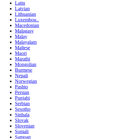
Latin
Latvian
Lithuanian
Luxembou..
Macedonian
Malagasy
Malay
Malayalam
Maltese
Maori
Marathi
Mongolian
Burmese
Nepali
Norwegian
Pashto
Persian
Punjabi
Serbian
Sesotho
Sinhala
Slovak
Slovenian
Somali
Samoan