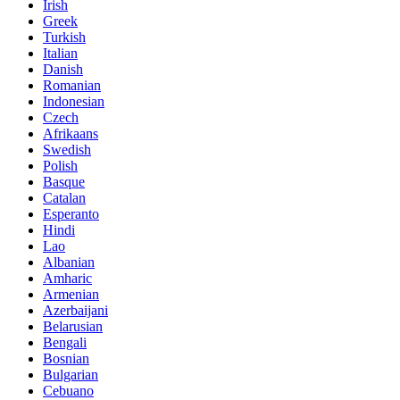
Irish
Greek
Turkish
Italian
Danish
Romanian
Indonesian
Czech
Afrikaans
Swedish
Polish
Basque
Catalan
Esperanto
Hindi
Lao
Albanian
Amharic
Armenian
Azerbaijani
Belarusian
Bengali
Bosnian
Bulgarian
Cebuano