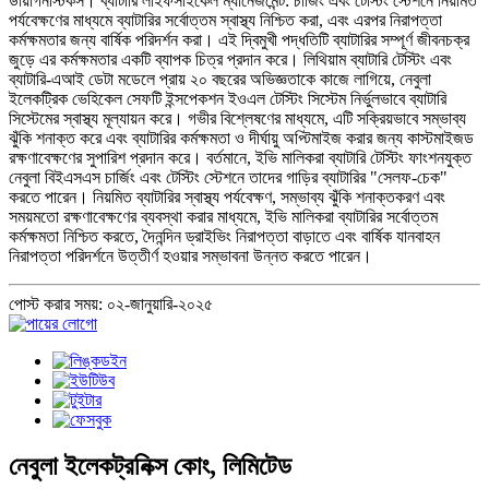
ডায়াগনস্টিকস। ব্যাটারি লাইফসাইকেল ম্যানেজমেন্ট: চার্জিং এবং টেস্টিং স্টেশনে নিয়মিত
পর্যবেক্ষণের মাধ্যমে ব্যাটারির সর্বোত্তম স্বাস্থ্য নিশ্চিত করা, এবং এরপর নিরাপত্তা
কর্মক্ষমতার জন্য বার্ষিক পরিদর্শন করা। এই দ্বিমুখী পদ্ধতিটি ব্যাটারির সম্পূর্ণ জীবনচক্র
জুড়ে এর কর্মক্ষমতার একটি ব্যাপক চিত্র প্রদান করে। লিথিয়াম ব্যাটারি টেস্টিং এবং
ব্যাটারি-এআই ডেটা মডেলে প্রায় ২০ বছরের অভিজ্ঞতাকে কাজে লাগিয়ে, নেবুলা
ইলেকট্রিক ভেহিকেল সেফটি ইন্সপেকশন ইওএল টেস্টিং সিস্টেম নির্ভুলভাবে ব্যাটারি
সিস্টেমের স্বাস্থ্য মূল্যায়ন করে। গভীর বিশ্লেষণের মাধ্যমে, এটি সক্রিয়ভাবে সম্ভাব্য
ঝুঁকি শনাক্ত করে এবং ব্যাটারির কর্মক্ষমতা ও দীর্ঘায়ু অপ্টিমাইজ করার জন্য কাস্টমাইজড
রক্ষণাবেক্ষণের সুপারিশ প্রদান করে। বর্তমানে, ইভি মালিকরা ব্যাটারি টেস্টিং ফাংশনযুক্ত
নেবুলা বিইএসএস চার্জিং এবং টেস্টিং স্টেশনে তাদের গাড়ির ব্যাটারির "সেলফ-চেক"
করতে পারেন। নিয়মিত ব্যাটারির স্বাস্থ্য পর্যবেক্ষণ, সম্ভাব্য ঝুঁকি শনাক্তকরণ এবং
সময়মতো রক্ষণাবেক্ষণের ব্যবস্থা করার মাধ্যমে, ইভি মালিকরা ব্যাটারির সর্বোত্তম
কর্মক্ষমতা নিশ্চিত করতে, দৈনন্দিন ড্রাইভিং নিরাপত্তা বাড়াতে এবং বার্ষিক যানবাহন
নিরাপত্তা পরিদর্শনে উত্তীর্ণ হওয়ার সম্ভাবনা উন্নত করতে পারেন।
পোস্ট করার সময়: ০২-জানুয়ারি-২০২৫
নেবুলা ইলেকট্রনিক্স কোং, লিমিটেড