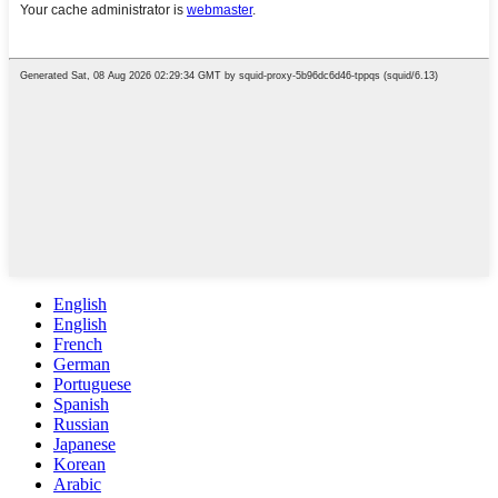
English
English
French
German
Portuguese
Spanish
Russian
Japanese
Korean
Arabic