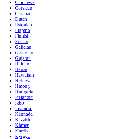
Chichewa
Corsican
Croatian
Dutch
Estonian
Filipino
Finnish
Frisian
Galician
Georgian
Gujarati
Haitian
Hausa
Hawaiian
Hebrew
Hmong
Hungarian
Icelandic
Igbo
Javanese
Kannada
Kazakh
Khmer
Kurdish
Kyrgyz