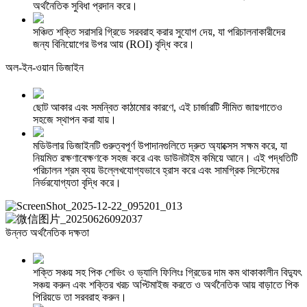
অর্থনৈতিক সুবিধা প্রদান করে।
সঞ্চিত শক্তি সরাসরি গ্রিডে সরবরাহ করার সুযোগ দেয়, যা পরিচালনাকারীদের
জন্য বিনিয়োগের উপর আয় (ROI) বৃদ্ধি করে।
অল-ইন-ওয়ান ডিজাইন
ছোট আকার এবং সমন্বিত কাঠামোর কারণে, এই চার্জারটি সীমিত জায়গাতেও
সহজে স্থাপন করা যায়।
মডিউলার ডিজাইনটি গুরুত্বপূর্ণ উপাদানগুলিতে দ্রুত অ্যাক্সেস সক্ষম করে, যা
নিয়মিত রক্ষণাবেক্ষণকে সহজ করে এবং ডাউনটাইম কমিয়ে আনে। এই পদ্ধতিটি
পরিচালন শ্রম ব্যয় উল্লেখযোগ্যভাবে হ্রাস করে এবং সামগ্রিক সিস্টেমের
নির্ভরযোগ্যতা বৃদ্ধি করে।
উন্নত অর্থনৈতিক দক্ষতা
শক্তি সঞ্চয় সহ পিক শেভিং ও ভ্যালি ফিলিংঃ গ্রিডের দাম কম থাকাকালীন বিদ্যুৎ
সঞ্চয় করুন এবং শক্তির খরচ অপ্টিমাইজ করতে ও অর্থনৈতিক আয় বাড়াতে পিক
পিরিয়ডে তা সরবরাহ করুন।