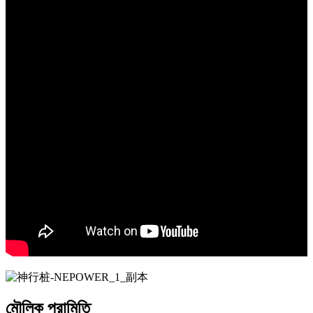
মৌলিক পরামিতি