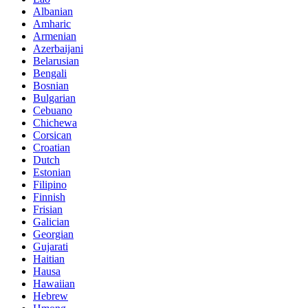
Albanian
Amharic
Armenian
Azerbaijani
Belarusian
Bengali
Bosnian
Bulgarian
Cebuano
Chichewa
Corsican
Croatian
Dutch
Estonian
Filipino
Finnish
Frisian
Galician
Georgian
Gujarati
Haitian
Hausa
Hawaiian
Hebrew