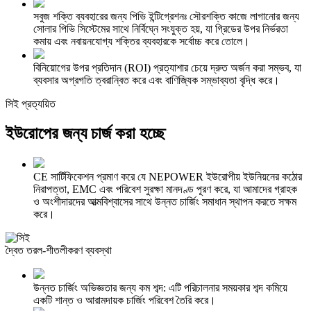
সবুজ শক্তি ব্যবহারের জন্য পিভি ইন্টিগ্রেশনঃ সৌরশক্তি কাজে লাগানোর জন্য
সোলার পিভি সিস্টেমের সাথে নির্বিঘ্নে সংযুক্ত হয়, যা গ্রিডের উপর নির্ভরতা
কমায় এবং নবায়নযোগ্য শক্তির ব্যবহারকে সর্বোচ্চ করে তোলে।
বিনিয়োগের উপর প্রতিদান (ROI) প্রত্যাশার চেয়ে দ্রুত অর্জন করা সম্ভব, যা
ব্যবসার অগ্রগতি ত্বরান্বিত করে এবং বাণিজ্যিক সম্ভাব্যতা বৃদ্ধি করে।
সিই প্রত্যয়িত
ইউরোপের জন্য চার্জ করা হচ্ছে
CE সার্টিফিকেশন প্রমাণ করে যে NEPOWER ইউরোপীয় ইউনিয়নের কঠোর
নিরাপত্তা, EMC এবং পরিবেশ সুরক্ষা মানদণ্ড পূরণ করে, যা আমাদের গ্রাহক
ও অংশীদারদের আত্মবিশ্বাসের সাথে উন্নত চার্জিং সমাধান স্থাপন করতে সক্ষম
করে।
দ্বৈত তরল-শীতলীকরণ ব্যবস্থা
উন্নত চার্জিং অভিজ্ঞতার জন্য কম শব্দ: এটি পরিচালনার সময়কার শব্দ কমিয়ে
একটি শান্ত ও আরামদায়ক চার্জিং পরিবেশ তৈরি করে।