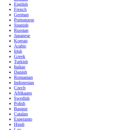
English
French
German
Portuguese
Spanish
Russian
Japanese
Korean
Arabic
Irish
Greek
Turkish
Italian
Danish
Romanian
Indonesian
Czech
Afrikaans
Swedish
Polish
Basque
Catalan
Esperanto
Hindi
Lao