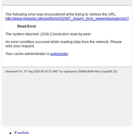
English