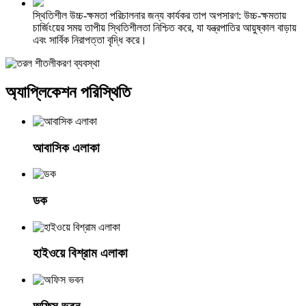
স্থিতিশীল উচ্চ-ক্ষমতা পরিচালনার জন্য কার্যকর তাপ অপসারণ: উচ্চ-ক্ষমতায়
চার্জিংয়ের সময় তাপীয় স্থিতিশীলতা নিশ্চিত করে, যা যন্ত্রপাতির আয়ুষ্কাল বাড়ায়
এবং সার্বিক নিরাপত্তা বৃদ্ধি করে।
অ্যাপ্লিকেশন পরিস্থিতি
আবাসিক এলাকা
ডক
হাইওয়ে বিশ্রাম এলাকা