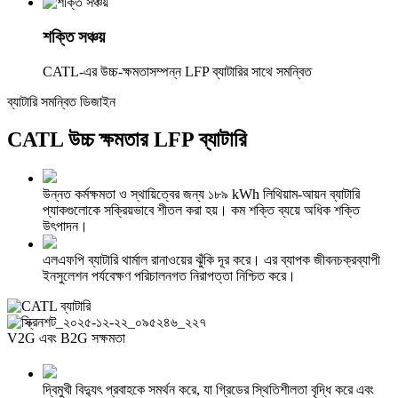
শক্তি সঞ্চয়
CATL-এর উচ্চ-ক্ষমতাসম্পন্ন LFP ব্যাটারির সাথে সমন্বিত
ব্যাটারি সমন্বিত ডিজাইন
CATL উচ্চ ক্ষমতার LFP ব্যাটারি
উন্নত কর্মক্ষমতা ও স্থায়িত্বের জন্য ১৮৯ kWh লিথিয়াম-আয়ন ব্যাটারি
প্যাকগুলোকে সক্রিয়ভাবে শীতল করা হয়। কম শক্তি ব্যয়ে অধিক শক্তি
উৎপাদন।
এলএফপি ব্যাটারি থার্মাল রানাওয়ের ঝুঁকি দূর করে। এর ব্যাপক জীবনচক্রব্যাপী
ইনসুলেশন পর্যবেক্ষণ পরিচালনগত নিরাপত্তা নিশ্চিত করে।
V2G এবং B2G সক্ষমতা
দ্বিমুখী বিদ্যুৎ প্রবাহকে সমর্থন করে, যা গ্রিডের স্থিতিশীলতা বৃদ্ধি করে এবং