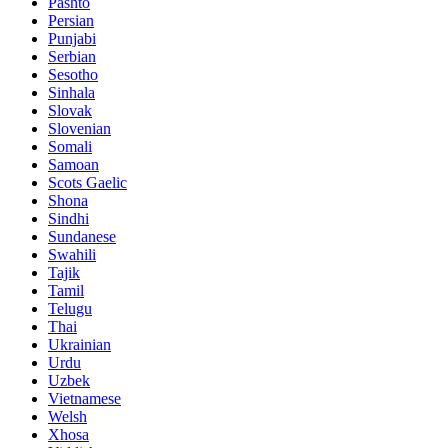
Pashto
Persian
Punjabi
Serbian
Sesotho
Sinhala
Slovak
Slovenian
Somali
Samoan
Scots Gaelic
Shona
Sindhi
Sundanese
Swahili
Tajik
Tamil
Telugu
Thai
Ukrainian
Urdu
Uzbek
Vietnamese
Welsh
Xhosa